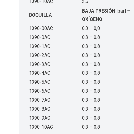
1390-10AC
2,5
BAJA PRESIÓN [bar] –
BOQUILLA
OXÍGENO
1390-00AC
0,3 – 0,8
1390-0AC
0,3 – 0,8
1390-1AC
0,3 – 0,8
1390-2AC
0,3 – 0,8
1390-3AC
0,3 – 0,8
1390-4AC
0,3 – 0,8
1390-5AC
0,3 – 0,8
1390-6AC
0,3 – 0,8
1390-7AC
0,3 – 0,8
1390-8AC
0,3 – 0,8
1390-9AC
0,3 – 0,8
1390-10AC
0,3 – 0,8