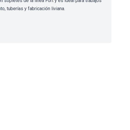
 sopletes de la línea Fort y es ideal para trabajos
o, tuberías y fabricación liviana.