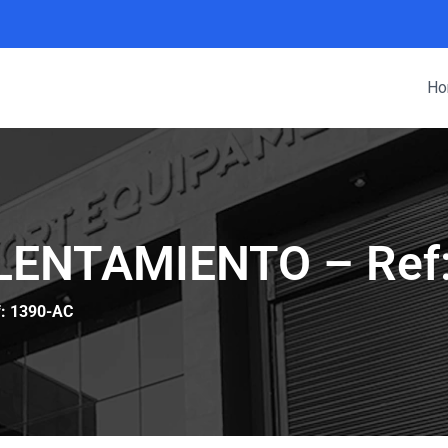
Ho
LENTAMIENTO – Ref:
: 1390-AC