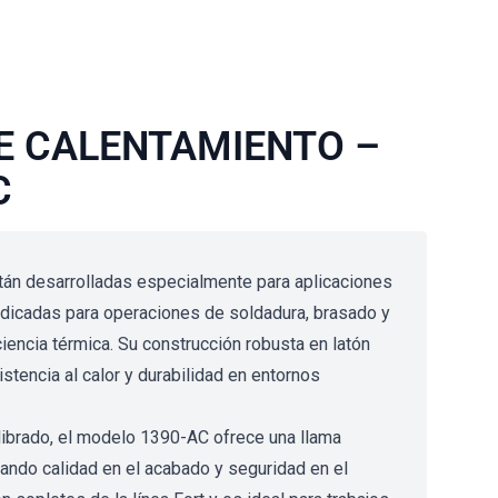
E CALENTAMIENTO –
C
án desarrolladas especialmente para aplicaciones
indicadas para operaciones de soldadura, brasado y
ciencia térmica. Su construcción robusta en latón
stencia al calor y durabilidad en entornos
librado, el modelo 1390-AC ofrece una llama
zando calidad en el acabado y seguridad en el