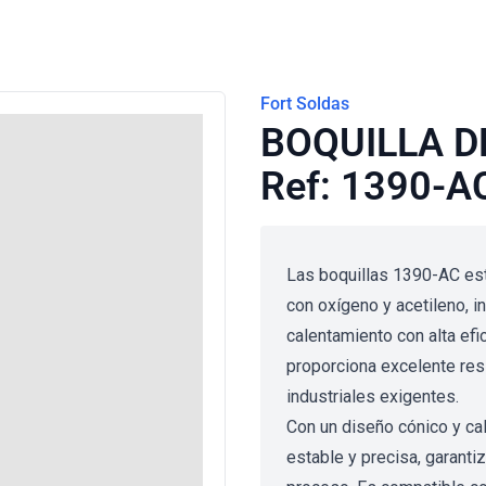
Fort Soldas
BOQUILLA D
Ref: 1390-A
Las boquillas 1390-AC est
con oxígeno y acetileno, 
calentamiento con alta efi
proporciona excelente resi
industriales exigentes.
Con un diseño cónico y ca
estable y precisa, garanti