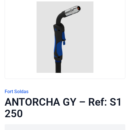
Blog
Fort Soldas
ANTORCHA GY – Ref: S1
250