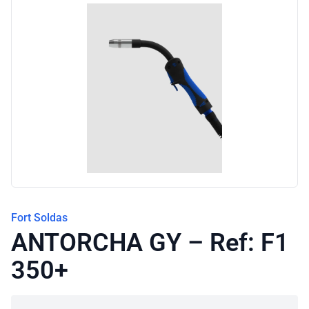
Blog
Fort Soldas
ANTORCHA GY – Ref: F1
350+