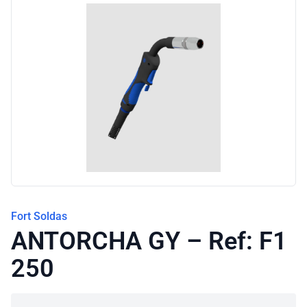
Blog
Fort Soldas
ANTORCHA GY – Ref: F1
250